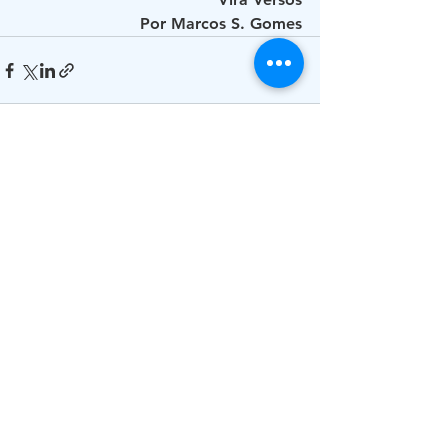
Por Marcos S. Gomes
Ver tudo
Posts recentes