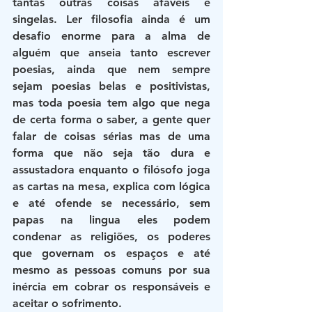
tantas outras coisas afáveis e 
singelas. Ler filosofia ainda é um 
desafio enorme para a alma de 
alguém que anseia tanto escrever 
poesias, ainda que nem sempre 
sejam poesias belas e positivistas, 
mas toda poesia tem algo que nega 
de certa forma o saber, a gente quer 
falar de coisas sérias mas de uma 
forma que não seja tão dura e 
assustadora enquanto o filósofo joga 
as cartas na mesa, explica com lógica 
e até ofende se necessário, sem 
papas na lingua eles podem 
condenar as religiões, os poderes 
que governam os espaços e até 
mesmo as pessoas comuns por sua 
inércia em cobrar os responsáveis e 
aceitar o sofrimento.