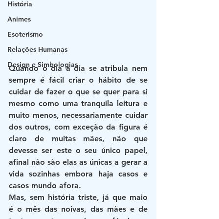
História
Animes
Esoterismo
Relações Humanas
Design e Simbologias
Quando o dia a dia se atribula nem 
sempre é fácil criar o hábito de se 
cuidar de fazer o que se quer para si 
mesmo como uma tranquila leitura e 
muito menos, necessariamente cuidar 
dos outros, com exceção da figura é 
claro de muitas mães, não que 
devesse ser este o seu único papel, 
afinal não são elas as únicas a gerar a 
vida sozinhas embora haja casos e 
casos mundo afora.
Mas, sem história triste, já que maio 
é o mês das noivas, das mães e de 