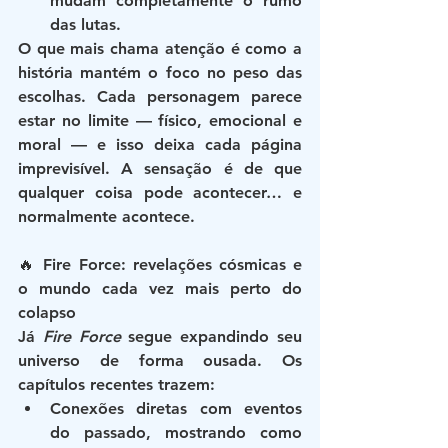
mudam completamente o rumo 
das lutas.
O que mais chama atenção é como a 
história mantém o foco no peso das 
escolhas. Cada personagem parece 
estar no limite — físico, emocional e 
moral — e isso deixa cada página 
imprevisível. A sensação é de que 
qualquer coisa pode acontecer… e 
normalmente acontece.
🔥 Fire Force: revelações cósmicas e 
o mundo cada vez mais perto do 
colapso
Já 
Fire Force
 segue expandindo seu 
universo de forma ousada. Os 
capítulos recentes trazem:
Conexões diretas com eventos 
do passado
, mostrando como 