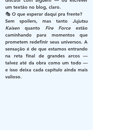
discutir com alguém — ou escrever 
um textão no blog, claro.
🎭 O que esperar daqui pra frente?
Sem spoilers, mas tanto 
Jujutsu 
Kaisen
 quanto 
Fire Force
 estão 
caminhando para momentos que 
prometem redefinir seus universos. A 
sensação é de que estamos entrando 
na reta final de grandes arcos — 
talvez até da obra como um todo — 
e isso deixa cada capítulo ainda mais 
valioso.