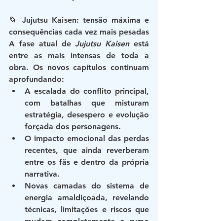
🌀 Jujutsu Kaisen: tensão máxima e 
consequências cada vez mais pesadas
A fase atual de 
Jujutsu Kaisen
 está 
entre as mais intensas de toda a 
obra. Os novos capítulos continuam 
aprofundando:
A escalada do conflito principal
, 
com batalhas que misturam 
estratégia, desespero e evolução 
forçada dos personagens.
O impacto emocional
 das perdas 
recentes, que ainda reverberam 
entre os fãs e dentro da própria 
narrativa.
Novas camadas do sistema de 
energia amaldiçoada
, revelando 
técnicas, limitações e riscos que 