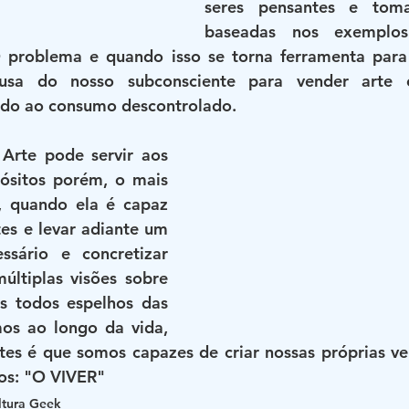
seres pensantes e toma
baseadas nos exemplos
 problema e quando isso se torna ferramenta para
usa do nosso subconsciente para vender arte 
ndo ao consumo descontrolado.
 Arte pode servir aos 
ósitos porém, o mais 
 quando ela é capaz 
es e levar adiante um 
sário e concretizar 
últiplas visões sobre 
s todos espelhos das 
os ao longo da vida, 
tes é que somos capazes de criar nossas próprias ve
os: "O VIVER" 
ltura Geek