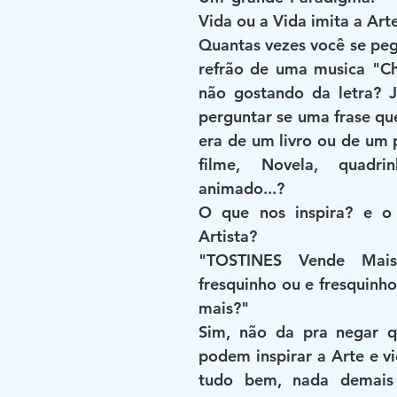
Vida ou a Vida imita a Art
Quantas vezes você se peg
refrão de uma musica "Ch
não gostando da letra? J
perguntar se uma frase qu
era de um livro ou de um
filme, Novela, quadrin
animado...?
O que nos inspira? e o 
Artista? 
"TOSTINES Vende Mai
fresquinho ou e fresquinho
mais?" 
Sim, não da pra negar qu
podem inspirar a Arte e vic
tudo bem, nada demais a