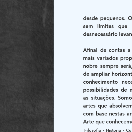
desde pequenos. O
sem limites que 
desnecessário leva
Afinal de contas a
mais variados prop
nobre sempre será,
de ampliar horizont
conhecimento neces
possibilidades de m
as situações. Somo
artes que absolvem
com base nestas ar
Arte que conhecem
Filosofia
História
Cu