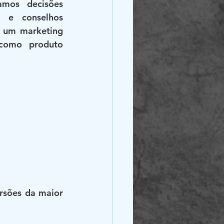
mos decisões 
 e conselhos 
 um marketing 
como produto 
rsões da maior 