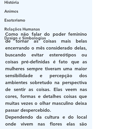
História
Animes
Esoterismo
Relações Humanas
Como não falar do poder feminino 
Design e Simbologias
de tornar as coisas mais belas 
encerrando o mês considerado delas, 
buscando evitar estereótipos ou 
coisas pré-definidas é fato que as 
mulheres sempre tiveram uma maior 
sensibilidade e percepção dos 
ambientes sobretudo na perspectiva 
de sentir as coisas. Elas veem nas 
cores, formas e detalhes coisas que 
muitas vezes o olhar masculino deixa 
passar despercebido.
Dependendo da cultura e do local 
onde vivem nas flores elas são 