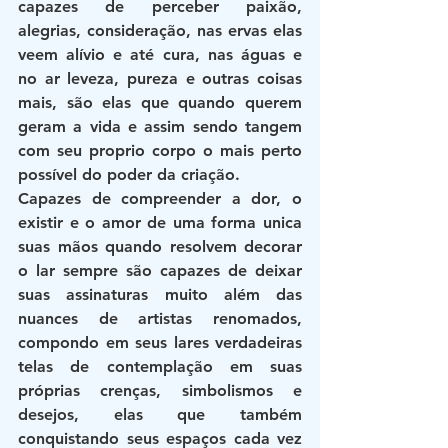
capazes de perceber paixão, 
alegrias, consideração, nas ervas elas 
veem alívio e até cura, nas águas e 
no ar leveza, pureza e outras coisas 
mais, são elas que quando querem 
geram a vida e assim sendo tangem 
com seu proprio corpo o mais perto 
possível do poder da criação.
Capazes de compreender a dor, o 
existir e o amor de uma forma unica 
suas mãos quando resolvem decorar 
o lar sempre são capazes de deixar 
suas assinaturas muito além das 
nuances de artistas renomados, 
compondo em seus lares verdadeiras 
telas de contemplação em suas 
próprias crenças, simbolismos e 
desejos, elas que também 
conquistando seus espaços cada vez 