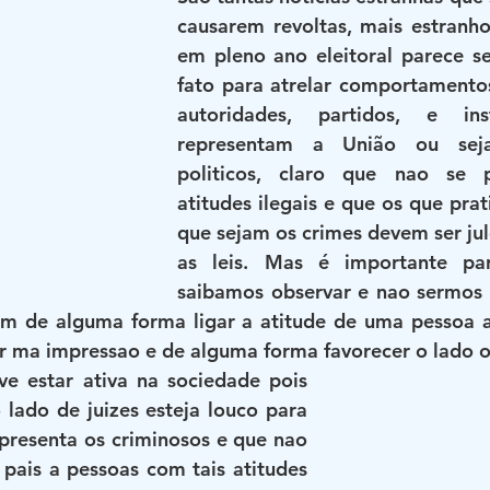
causarem revoltas, mais estranh
em pleno ano eleitoral parece se
fato para atrelar comportamentos
autoridades, partidos, e inst
representam a União ou seja
politicos, claro que nao se p
atitudes ilegais e que os que prat
que sejam os crimes devem ser ju
as leis. Mas é importante par
saibamos observar e nao sermos 
am de alguma forma ligar a atitude de uma pessoa a
ar ma impressao e de alguma forma favorecer o lado 
ve estar ativa na sociedade pois 
lado de juizes esteja louco para 
presenta os criminosos e que nao 
pais a pessoas com tais atitudes 