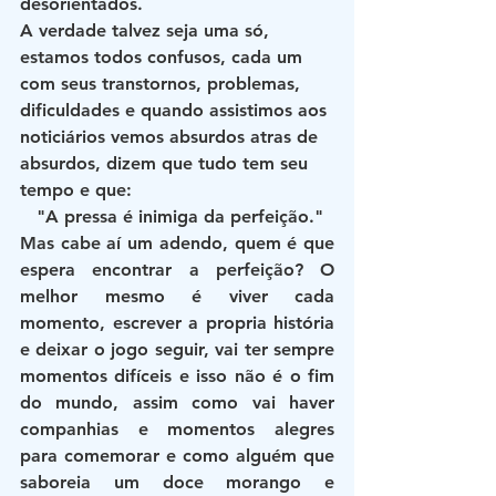
desorientados.
A verdade talvez seja uma só, 
estamos todos confusos, cada um 
com seus transtornos, problemas, 
dificuldades e quando assistimos aos 
noticiários vemos absurdos atras de 
absurdos, dizem que tudo tem seu 
tempo e que:
 "A pressa é inimiga da perfeição."
Mas cabe aí um adendo, quem é que 
espera encontrar a perfeição? O 
melhor mesmo é viver cada 
momento, escrever a propria história 
e deixar o jogo seguir, vai ter sempre 
momentos difíceis e isso não é o fim 
do mundo, assim como vai haver 
companhias e momentos alegres 
para comemorar e como alguém que 
saboreia um doce morango e 