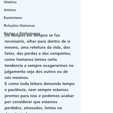
História
Animes
Esoterismo
Relações Humanas
Design e Simbologias
De tempos em tempos se faz 
necessário, olhar para dentro de si 
mesmo, uma releitura da vida, dos 
fatos, das perdas e das conquistas, 
como humanos temos certa 
tendencia a sempre exagerarmos no 
julgamento seja dos outros ou de 
nós mesmos.
E como toda leitura demanda tempo 
e paciência, nem sempre estamos 
prontos para isso e podemos acabar 
por considerar que estamos 
perdidos, atrasados, lentos ou 