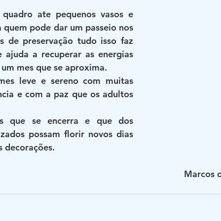
quadro ate pequenos vasos e 
a quem pode dar um passeio nos 
s de preservação tudo isso faz 
 ajuda a recuperar as energias 
s um mes que se aproxima.
es leve e sereno com muitas 
cia e com a paz que os adultos 
s que se encerra e que dos 
izados possam florir novos dias 
s decorações.
Marcos d