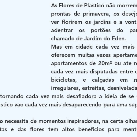
As Flores de Plastico não morrem,
prontas de primavera, os desejo
ver florirem os jardins e a vonta
adentrar os portões do par
chamado de Jardim do Eden.
Mas em cidade cada vez mais 
oferecem muitas vezes apertamen
apartamentos de 20m² ou ate m
cada vez mais disputadas entre c
bicicletas, e calçadas em mu
irregulares, estreitas, desnivela
 tornando cada vez mais desafiadora a ideia de se o
lastico vao cada vez mais desaparecendo para uma su
necessita de momentos inspiradores, na certa olhar, 
tas e das flores tem altos beneficios para ment