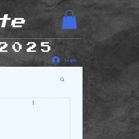
te
2025
Login
es Humanas