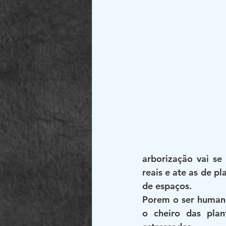
arborização vai se
reais e ate as de p
de espaços.
Porem o ser humano 
o cheiro das plan