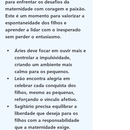
para enfrentar os desafios da 
maternidade com coragem e paixão. 
Este é um momento para valorizar a 
espontaneidade dos filhos e 
aprender a lidar com o inesperado 
sem perder o entusiasmo.
Áries
 deve focar em ouvir mais e 
controlar a impulsividade, 
criando um ambiente mais 
calmo para os pequenos.
Leão
 encontra alegria em 
celebrar cada conquista dos 
filhos, mesmo as pequenas, 
reforçando o vínculo afetivo.
Sagitário
 precisa equilibrar a 
liberdade que deseja para os 
filhos com a responsabilidade 
que a maternidade exige.