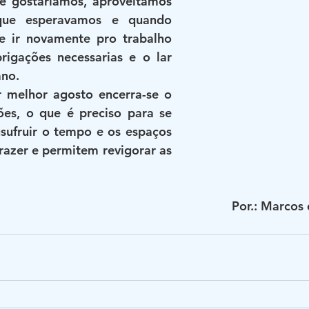
 gostariamos, aproveitamos 
e esperavamos e quando 
 ir novamente pro trabalho 
igações necessarias e o lar 
ano.
 melhor agosto encerra-se o 
es, o que é preciso para se 
sufruir o tempo e os espaços 
azer e permitem revigorar as 
Por.: Marcos