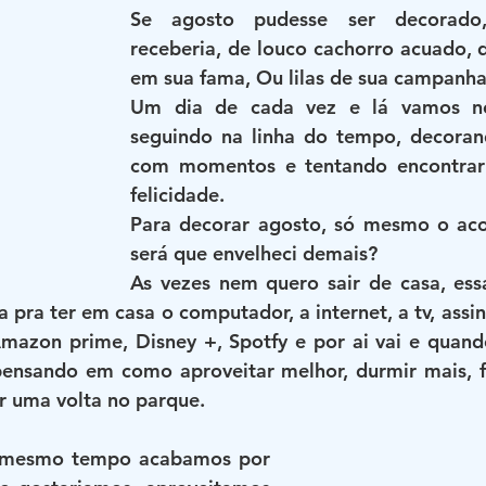
Se agosto pudesse ser decorado,
receberia, de louco cachorro acuado, d
em sua fama, Ou lilas de sua campanha
Um dia de cada vez e lá vamos nó
seguindo na linha do tempo, decorand
com momentos e tentando encontrar
felicidade.
Para decorar agosto, só mesmo o acon
será que envelheci demais?
As vezes nem quero sair de casa, ess
a pra ter em casa o computador, a internet, a tv, assi
Amazon prime, Disney +, Spotfy e por ai vai e quand
ensando em como aproveitar melhor, durmir mais, fa
dar uma volta no parque. 
o mesmo tempo acabamos por 