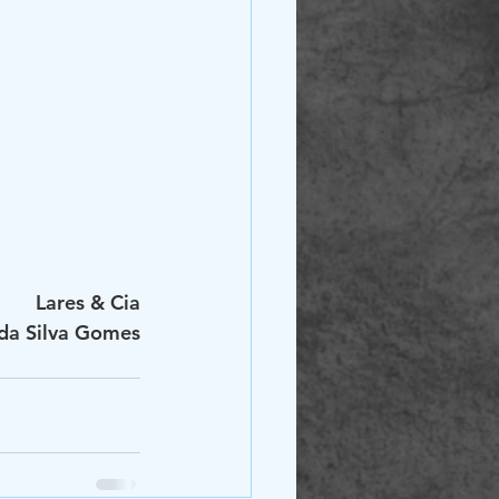
Lares & Cia
 da Silva Gomes