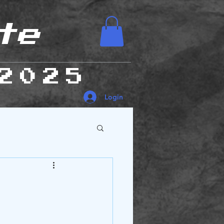
te
2025
Login
es Humanas