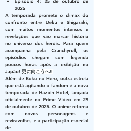
Episódio 4: 25 de outubro de 
2025
A temporada promete o clímax do 
confronto entre Deku e Shigaraki, 
com muitos momentos intensos e 
revelações que vão marcar história 
no universo dos heróis. Para quem 
acompanha pela Crunchyroll, os 
episódios chegam com legenda 
poucos horas após a exibição no 
Japão!​ 
更に向こうへ!!
Além de Boku no Hero, outra estreia 
que está agitando o fandom é a nova 
temporada de Hazbin Hotel, lançada 
oficialmente no Prime Video em 29 
de outubro de 2025. O anime retorna 
com novos personagens e 
reviravoltas, e a participação especial 
de 