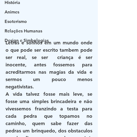
História
Animes
Esoterismo
Relações Humanas
Design e Simbologias
Letras e sonhos em um mundo onde 
o que pode ser escrito tambem pode 
ser real, se ser  criança é ser 
inocente, antes fossemos para 
acreditarmos nas magias da vida e 
sermos um pouco menos 
negativistas.
A vida talvez fosse mais leve, se 
fosse uma simples brincadeira e não 
vivessemos franzindo a testa para 
cada pedra que topamos no 
caminho, quem sabe fazer das 
pedras um brinquedo, dos obstaculos 