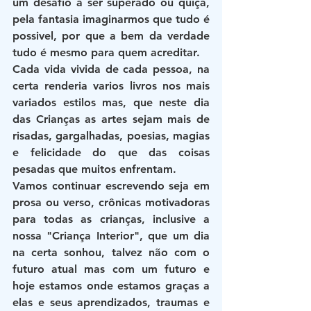
um desafio a ser superado ou quiçá, 
pela fantasia imaginarmos que tudo é 
possivel, por que a bem da verdade 
tudo é mesmo para quem acreditar.
Cada vida vivida de cada pessoa, na 
certa renderia varios livros nos mais 
variados estilos mas, que neste dia 
das Crianças as artes sejam mais de 
risadas, gargalhadas, poesias, magias 
e felicidade do que das coisas 
pesadas que muitos enfrentam.
Vamos continuar escrevendo seja em 
prosa ou verso, crônicas motivadoras 
para todas as crianças, inclusive a 
nossa "Criança Interior", que um dia 
na certa sonhou, talvez não com o 
futuro atual mas com um futuro e 
hoje estamos onde estamos graças a 
elas e seus aprendizados, traumas e 