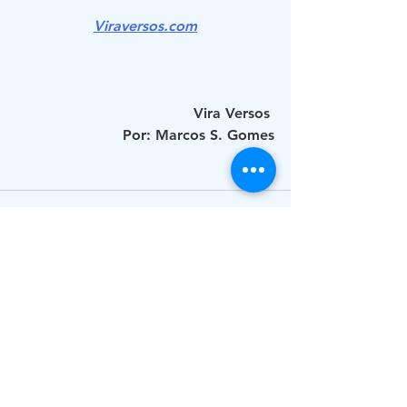
Viraversos.com
Vira Versos 
Por: Marcos S. Gomes
Ver tudo
Posts recentes