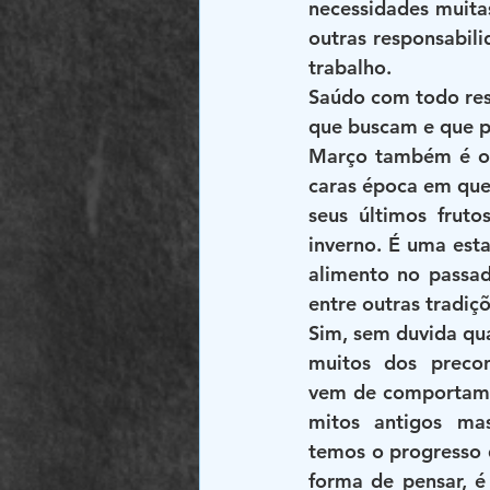
necessidades muita
outras responsabili
trabalho.
Saúdo com todo res
que buscam e que p
Março também é o 
caras época em que 
seus últimos fruto
inverno. É uma esta
alimento no passad
entre outras tradiçõ
Sim, sem duvida qu
muitos dos precon
vem de comportamen
mitos antigos mas
temos o progresso 
forma de pensar, é