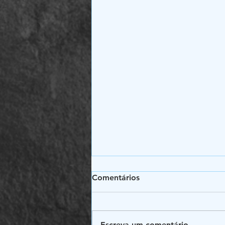
Comentários
Escreva um comentário