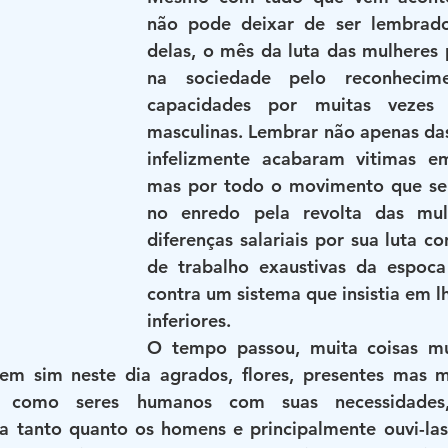
não pode deixar de ser lembrad
delas, o mês da luta das mulheres 
na sociedade pelo reconhecim
capacidades por muitas vezes s
masculinas. Lembrar não apenas das
infelizmente acabaram vitimas e
mas por todo o movimento que se f
no enredo pela revolta das mul
diferenças salariais por sua luta co
de trabalho exaustivas da espoca
contra um sistema que insistia em l
inferiores.
O tempo passou, muita coisas m
em sim neste dia agrados, flores, presentes mas ma
as como seres humanos com suas necessidades, 
a tanto quanto os homens e principalmente ouvi-las