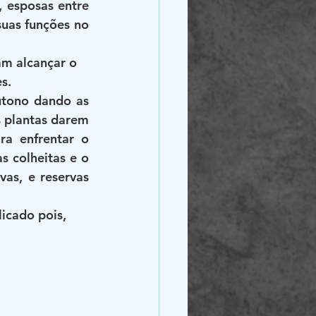
esposas entre 
uas funções no 
m alcançar o 
s.
tono dando as 
 plantas darem 
a enfrentar o 
 colheitas e o 
s, e reservas 
icado pois,