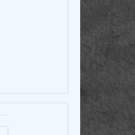
ificar-se