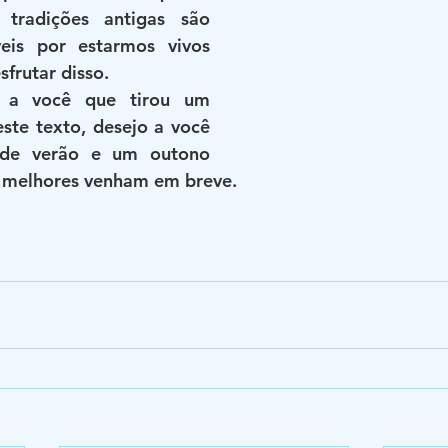
tradições antigas são 
is por estarmos vivos 
frutar disso.
o a você que tirou um 
ste texto, desejo a você 
de verão e um outono 
s melhores venham em breve.