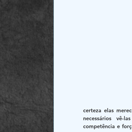
certeza elas merec
necessários vê-l
competência e forç