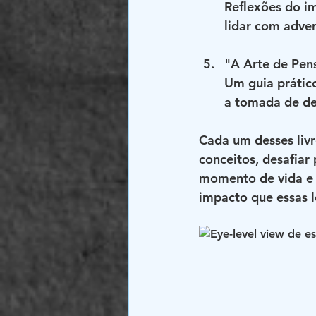
Reflexões do i
lidar com adver
"A Arte de Pen
Um guia prático
a tomada de de
Cada um desses livr
conceitos, desafiar
momento de vida e d
impacto que essas l