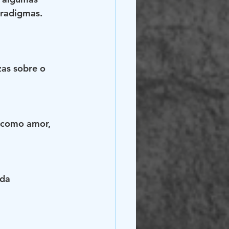
aradigmas. 
as sobre o 
 como amor, 
da 