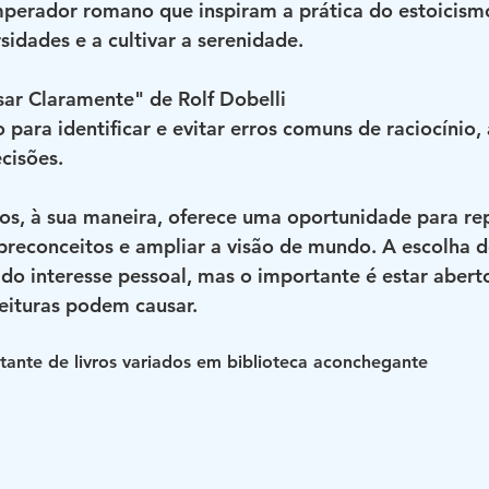
mperador romano que inspiram a prática do estoicismo
sidades e a cultivar a serenidade.
sar Claramente" de Rolf Dobelli
 para identificar e evitar erros comuns de raciocínio
cisões.
os, à sua maneira, oferece uma oportunidade para re
 preconceitos e ampliar a visão de mundo. A escolha 
o interesse pessoal, mas o importante é estar aberto
eituras podem causar.