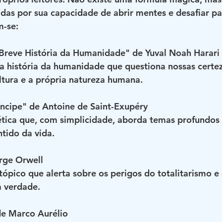
das por sua capacidade de abrir mentes e desafiar p
m-se:
Breve História da Humanidade" de Yuval Noah Harari
 história da humanidade que questiona nossas certez
ltura e a própria natureza humana.
ncipe" de Antoine de Saint-Exupéry
tica que, com simplicidade, aborda temas profundos
tido da vida.
rge Orwell
tópico que alerta sobre os perigos do totalitarismo e 
 verdade.
e Marco Aurélio