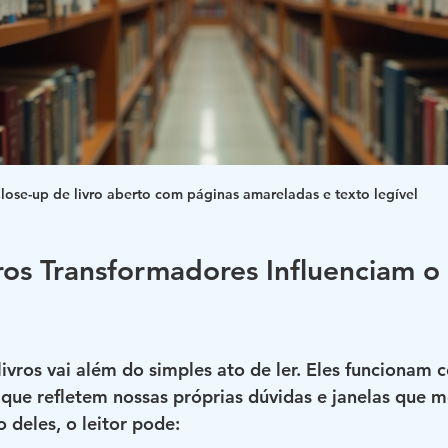
lose-up de livro aberto com páginas amareladas e texto legível
os Transformadores Influenciam o 
 livros vai além do simples ato de ler. Eles funcionam
s que refletem nossas próprias dúvidas e janelas que 
 deles, o leitor pode: