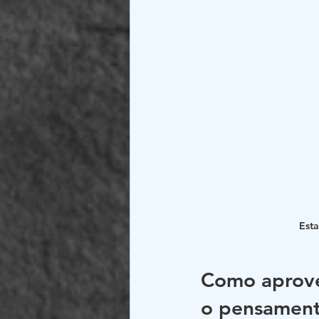
Esta
Como aprovei
o pensamen