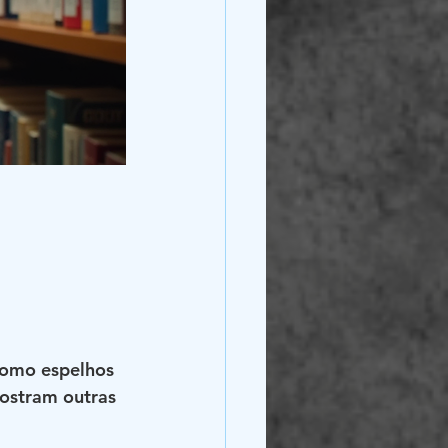
 como espelhos 
mostram outras 