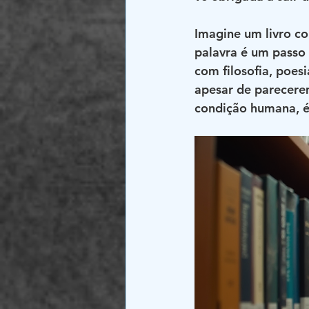
Imagine um livro c
palavra é um passo
com filosofia, poesi
apesar de parecerem
condição humana, ét