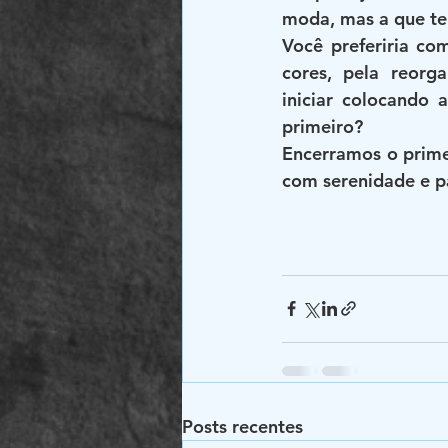
moda, mas a que te
Você preferiria co
cores, pela reorg
iniciar colocando
primeiro?
Encerramos o prime
com serenidade e pa
Posts recentes