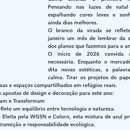
Pensando nas luzes de natal 
espalhando cores leves e sonh
ainda dias melhores.
O branco da virada se refle
janeiro um mês de lembrar da s
dos planos que fazemos para o ano
O início de 2026 convida 
necessária. Enquanto o mercado 
dita novas estéticas, a palav
calma. Tirar os projetos do pape
sas e espaços compartilhados em refúgios reais.
is apostas de design e decoração para este ano:
mam e Transformam
flete um equilíbrio entre tecnologia e natureza.
: Eleita pela WGSN e Coloro, esta mistura de azul pr
transição e responsabilidade ecológica.