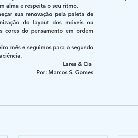
m alma e respeita o seu ritmo.
meçar sua renovação pela paleta de 
anização do layout dos móveis ou 
 as cores do pensamento em ordem 
iro mês e seguimos para o segundo 
ciência. 
Lares & Cia 
Por: Marcos S. Gomes