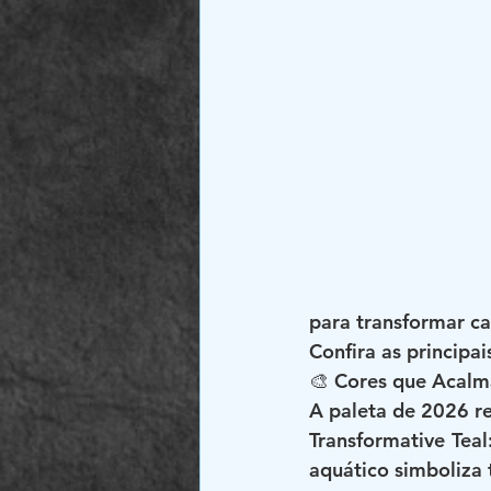
para transformar ca
Confira as principa
🎨 Cores que Acal
A paleta de 2026 re
Transformative Teal
aquático simboliza 