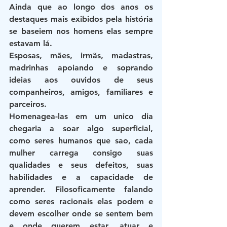
Ainda que ao longo dos anos os 
destaques mais exibidos pela história 
se baseiem nos homens elas sempre 
estavam lá.
Esposas, mães, irmãs, madastras, 
madrinhas apoiando e soprando 
ideias aos ouvidos de seus 
companheiros, amigos, familiares e 
parceiros. 
Homenagea-las em um unico dia 
chegaria a soar algo superficial, 
como seres humanos que sao, cada 
mulher carrega consigo suas 
qualidades e seus defeitos, suas 
habilidades e a capacidade de 
aprender. Filosoficamente falando 
como seres racionais elas podem e 
devem escolher onde se sentem bem 
e onde querem estar, atuar e 