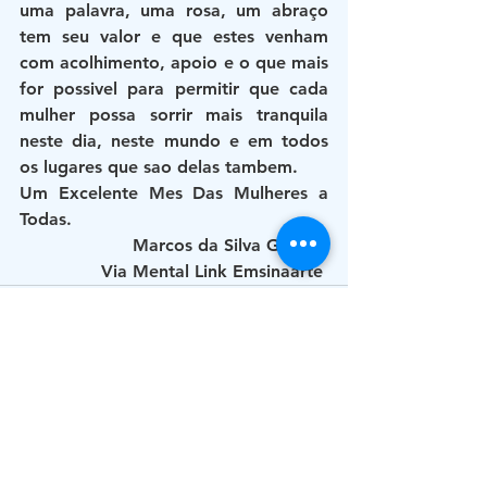
uma palavra, uma rosa, um abraço 
tem seu valor e que estes venham 
com acolhimento, apoio e o que mais 
for possivel para permitir que cada 
mulher possa sorrir mais tranquila 
neste dia, neste mundo e em todos 
os lugares que sao delas tambem.
Um Excelente Mes Das Mulheres a 
Todas.
Marcos da Silva Gomes 
Via Mental Link Emsinaarte 
Ver tudo
Posts recentes