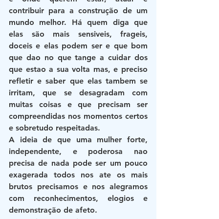
contribuir para a construção de um 
mundo melhor. Há quem diga que 
elas são mais sensiveis, frageis, 
doceis e elas podem ser e que bom 
que dao no que tange a cuidar dos 
que estao a sua volta mas, e preciso 
refletir e saber que elas tambem se 
irritam, que se desagradam com 
muitas coisas e que precisam ser 
compreendidas nos momentos certos 
e sobretudo respeitadas.
A ideia de que uma mulher forte, 
independente, e poderosa nao 
precisa de nada pode ser um pouco 
exagerada todos nos ate os mais 
brutos precisamos e nos alegramos 
com reconhecimentos, elogios e 
demonstração de afeto. 