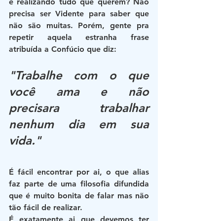
e realizando tudo que querem? Não 
precisa ser Vidente para saber que 
não são muitas. Porém, gente pra 
repetir aquela estranha frase 
atribuída a Confúcio que diz: 
"Trabalhe com o que 
você ama e não 
precisara trabalhar 
nenhum dia em sua 
vida." 
É fácil encontrar por ai, o que alias 
faz parte de uma filosofia difundida 
que é muito bonita de falar mas não 
tão fácil de realizar.
É exatamente ai que devemos ter 