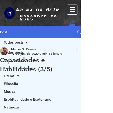
Em si na Arte
Novembro de
2025
Post
Todos posts
Marcos S. Gomes
Todos posts
17 de jun. de 2020
2 min de leitura
Capacidades e
Cultura Geek
Habilidades (3/5)
Empreendedorismo
Literatura
Filosofia
Musica
Espiritualidade e Esoterismo
Natureza