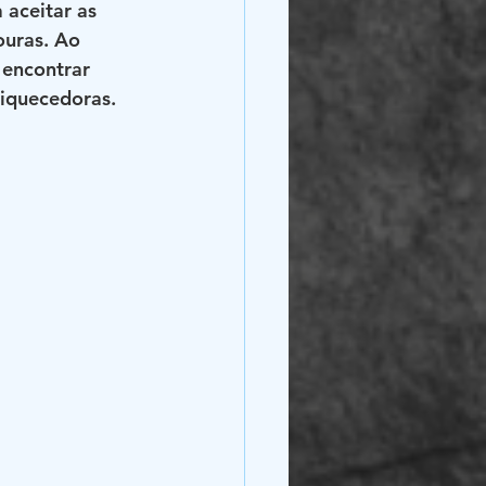
 aceitar as 
ouras. Ao 
 encontrar 
riquecedoras.