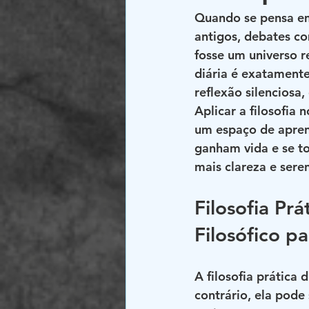
Quando se pensa em
antigos, debates co
fosse um universo r
diária é exatamente
reflexão silenciosa
Aplicar a filosofia 
um espaço de apren
ganham vida e se to
mais clareza e sere
Filosofia Pr
Filosófico pa
A filosofia prática 
contrário, ela pode