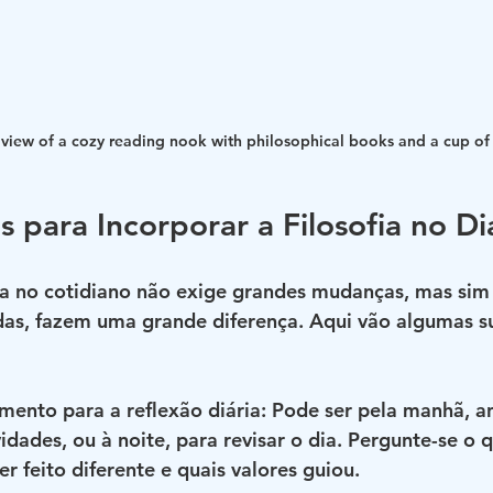
 view of a cozy reading nook with philosophical books and a cup of
s para Incorporar a Filosofia no Di
fia no cotidiano não exige grandes mudanças, mas si
das, fazem uma grande diferença. Aqui vão algumas s
ento para a reflexão diária
: Pode ser pela manhã, a
idades, ou à noite, para revisar o dia. Pergunte-se o 
er feito diferente e quais valores guiou.