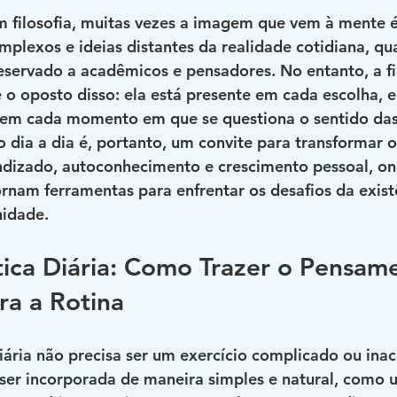
 filosofia, muitas vezes a imagem que vem à mente é
mplexos e ideias distantes da realidade cotidiana, q
eservado a acadêmicos e pensadores. No entanto, a fil
 o oposto disso: ela está presente em cada escolha, 
, em cada momento em que se questiona o sentido das 
no dia a dia é, portanto, um convite para transformar 
dizado, autoconhecimento e crescimento pessoal, ond
rnam ferramentas para enfrentar os desafios da exis
nidade.
ática Diária: Como Trazer o Pensam
ra a Rotina
diária não precisa ser um exercício complicado ou inace
 ser incorporada de maneira simples e natural, como 