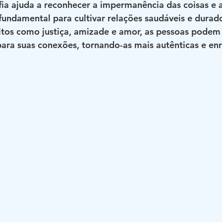
ofia ajuda a reconhecer a impermanência das coisas e a
 fundamental para cultivar relações saudáveis e durad
eitos como justiça, amizade e amor, as pessoas podem
para suas conexões, tornando-as mais autênticas e en