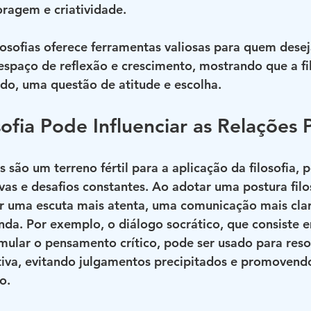
ragem e criatividade.
osofias oferece ferramentas valiosas para quem desej
spaço de reflexão e crescimento, mostrando que a fil
tudo, uma questão de atitude e escolha.
ofia Pode Influenciar as Relações 
 são um terreno fértil para a aplicação da filosofia, 
as e desafios constantes. Ao adotar uma postura filos
er uma escuta mais atenta, uma comunicação mais cla
da. Por exemplo, o diálogo socrático, que consiste e
mular o pensamento crítico, pode ser usado para resol
tiva, evitando julgamentos precipitados e promovend
o.