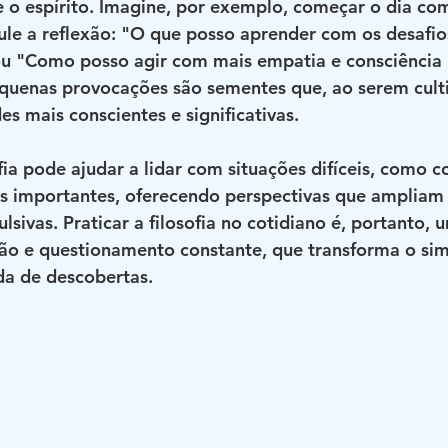
e o espírito. Imagine, por exemplo, começar o dia co
le a reflexão: "O que posso aprender com os desafio
 ou "Como posso agir com mais empatia e consciência 
equenas provocações são sementes que, ao serem culti
es mais conscientes e significativas.
fia pode ajudar a lidar com situações difíceis, como co
s importantes, oferecendo perspectivas que ampliam 
sivas. Praticar a filosofia no cotidiano é, portanto, 
ão e questionamento constante, que transforma o sim
da de descobertas.