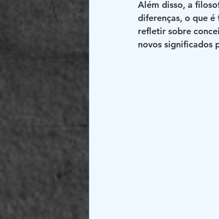
Além disso, a filos
diferenças, o que é
refletir sobre conc
novos significados 