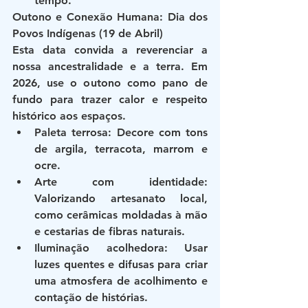
tempo.
Outono e Conexão Humana: Dia dos 
Povos Indígenas (19 de Abril)
Esta data convida a reverenciar a 
nossa ancestralidade e a terra. Em 
2026, use o outono como pano de 
fundo para trazer calor e respeito 
histórico aos espaços.
Paleta terrosa
: Decore com tons 
de argila, terracota, marrom e 
ocre.
Arte com identidade
: 
Valorizando artesanato local, 
como cerâmicas moldadas à mão 
e cestarias de fibras naturais.
Iluminação acolhedora
: Usar 
luzes quentes e difusas para criar 
uma atmosfera de acolhimento e 
contação de histórias.