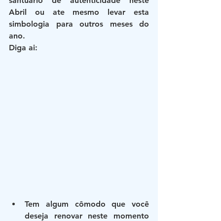
santuário de autenticidade neste 
Abril ou ate mesmo levar esta 
simbologia para outros meses do 
ano.
Diga ai:
Tem algum 
cômodo
 que você 
deseja renovar neste momento 