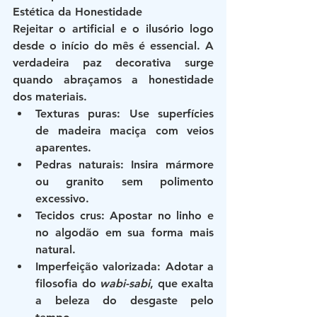
Estética da Honestidade
Rejeitar o artificial e o ilusório logo 
desde o início do mês é essencial. A 
verdadeira paz decorativa surge 
quando abraçamos a honestidade 
dos materiais.
Texturas puras
: Use superfícies 
de madeira maciça com veios 
aparentes.
Pedras naturais
: Insira mármore 
ou granito sem polimento 
excessivo.
Tecidos crus
: Apostar no linho e 
no algodão em sua forma mais 
natural.
Imperfeição valorizada
: Adotar a 
filosofia do 
wabi-sabi
, que exalta 
a beleza do desgaste pelo 