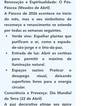
Renovação e Espiritualidade: O Pós-
Páscoa (Meados de Abril)
A Páscoa de 2026 acontece no início 
do mês, mas o seu simbolismo de 
recomeço e renascimento se estende 
por todas as semanas seguintes.
Verde vivo
: Espalhar plantas que 
purificam o ar, como a espada-
de-são-jorge e o lírio-da-paz.
Entrada de luz
: Abrir as cortinas 
para permitir o máximo de 
iluminação natural.
Espaços vazios
: Praticar o 
desapego visual, deixando 
superfícies livres para a energia 
circular.
Consciência e Presença: Dia Mundial 
da Terra (22 de Abril)
A paz decorativa atinge seu ápice 