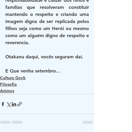
responsabilidade e cuidar dos filhos e 
famílias que resolveram constituir 
mantendo o respeito e criando uma 
imagem digna de ser replicada pelos 
filhos seja como um Herói ou mesmo 
como um alguém digno de respeito e 
reverencia.
Otakanu daqui, vocês seguram daí.
E Que venha setembro...
Cultura Geek
Filosofia
Animes