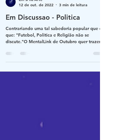
Em si na Arte
12 de out. de 2022
3 min de leitura
Em Discussao - Politica
Contrariando uma tal sabedoria popular que diz
que: "Futebol, Politica e Religião não se
discute."O MentalLink de Outubro quer trazer...