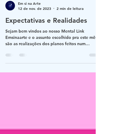
Em si na Arte
12 de nov. de 2023
2 min de leitura
Expectativas e Realidades
Sejam bem vindos ao nosso Mental Link
Emsinaarte e o assunto escolhido pra este mês
são as realizações dos planos feitos num
passado não...